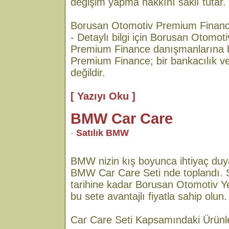
değişim yapma hakkını saklı tutar.
Borusan Otomotiv Premium Finance il
- Detaylı bilgi için Borusan Otomotiv
Premium Finance danışmanlarına ba
Premium Finance; bir bankacılık ve
değildir.
[ Yazıyı Oku ]
BMW Car Care
-
Satılık BMW
BMW nizin kış boyunca ihtiyaç duy
BMW Car Care Seti nde toplandı. 
tarihine kadar Borusan Otomotiv Yetk
bu sete avantajlı fiyatla sahip olun.
Car Care Seti Kapsamındaki Ürünl