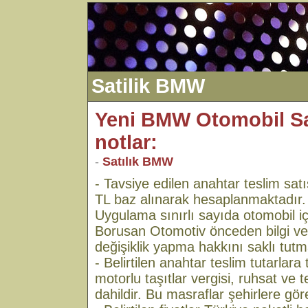
Satilik BMW
Yeni BMW Otomobil Satı
notlar:
-
Satılık BMW
- Tavsiye edilen anahtar teslim satı
TL baz alınarak hesaplanmaktadır.
Uygulama sınırlı sayıda otomobil içi
Borusan Otomotiv önceden bilgi ve
değişiklik yapma hakkını saklı tutm
- Belirtilen anahtar teslim tutarlara t
motorlu taşıtlar vergisi, ruhsat ve t
dahildir. Bu masraflar şehirlere göre 