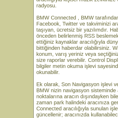
radyosu.
BMW Connected , BMW tarafından g
Facebook, Twitter ve takviminizi a
taşıyan, ücretsiz bir yazılımdır. Ha
önceden belirlenmiş RSS beslemele
ettiğiniz kaynaklar aracılığıyla dün
bittiğinden haberdar olabilirsiniz.
konum, varış yeriniz veya seçtiğini
size raporlar verebilir. Control Dis
bilgiler metin okuma işlevi sayesind
okunabilir.
Ek olarak, Son Navigasyon işlevi ve
BMW nizin navigasyon sisteminde 
noktalarına aracın dışındayken bile 
zaman park halindeki aracınıza ger
Connected aracılığıyla sunulan işle
güncellenir; aracınızda kullanabil