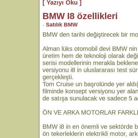
[ Yazıyı Oku ]
BMW I8 özellikleri
-
Satılık BMW
BMW den tarihi değiştirecek bir mo
Alman lüks otomobil devi BMW nin 
üretim hem de teknoloji olarak değiş
serisi modellerinin merakla beklene
versiyonu i8 in uluslararası test s
gerçekleşti.
Tom Cruise un başrolünde yer aldı
filminde konsept versiyonu yer alan
de satışa sunulacak ve sadece 5 a
ÖN VE ARKA MOTORLAR FARKL
BMW i8 in en önemli ve sektörde bir 
ön tekerleklerin elektrikli motor, ark