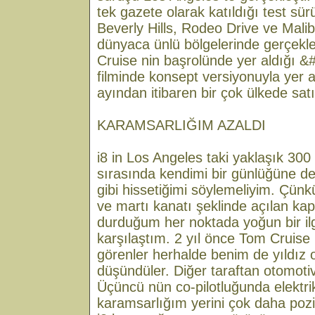
tek gazete olarak katıldığı test sü
Beverly Hills, Rodeo Drive ve Mali
dünyaca ünlü bölgelerinde gerçekleş
Cruise nin başrolünde yer aldığı &
filminde konsept versiyonuyla yer 
ayından itibaren bir çok ülkede sat
KARAMSARLIĞIM AZALDI
i8 in Los Angeles taki yaklaşık 300 
sırasında kendimi bir günlüğüne de
gibi hissetiğimi söylemeliyim. Çünk
ve martı kanatı şeklinde açılan kap
durduğum her noktada yoğun bir ilgi
karşılaştım. 2 yıl önce Tom Cruise 
görenler herhalde benim de yıldız 
düşündüler. Diğer taraftan otomoti
Üçüncü nün co-pilotluğunda elektri
karamsarlığım yerini çok daha pozit