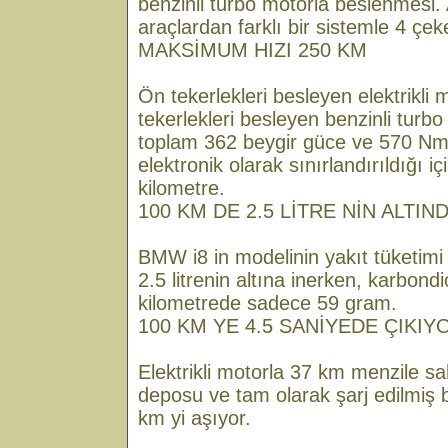
benzinli turbo motorla beslenmesi. A
araçlardan farklı bir sistemle 4 çek
MAKSİMUM HIZI 250 KM
Ön tekerlekleri besleyen elektrikli
tekerlekleri besleyen benzinli turb
toplam 362 beygir güce ve 570 Nm l
elektronik olarak sınırlandırıldığı
kilometre.
100 KM DE 2.5 LİTRE NİN ALTIN
BMW i8 in modelinin yakıt tüketimi
2.5 litrenin altına inerken, karbond
kilometrede sadece 59 gram.
100 KM YE 4.5 SANİYEDE ÇIKIY
Elektrikli motorla 37 km menzile sa
deposu ve tam olarak şarj edilmiş 
km yi aşıyor.