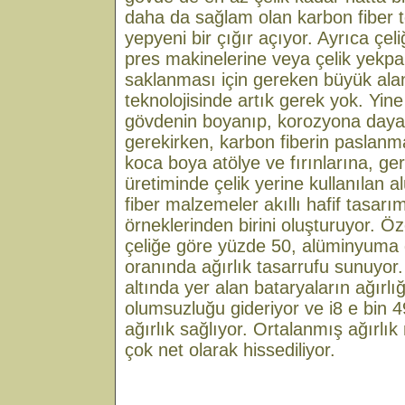
daha da sağlam olan karbon fiber te
yepyeni bir çığır açıyor. Ayrıca çeli
pres makinelerine veya çelik yekpa
saklanması için gereken büyük alan
teknolojisinde artık gerek yok. Yine
gövdenin boyanıp, korozyona dayanı
gerekirken, karbon fiberin paslanm
koca boya atölye ve fırınlarına, g
üretiminde çelik yerine kullanılan
fiber malzemeler akıllı hafif tasarı
örneklerinden birini oluşturuyor. Öze
çeliğe göre yüzde 50, alüminyuma
oranında ağırlık tasarrufu sunuyor.
altında yer alan bataryaların ağırl
olumsuzluğu gideriyor ve i8 e bin
ağırlık sağlıyor. Ortalanmış ağırlı
çok net olarak hissediliyor.