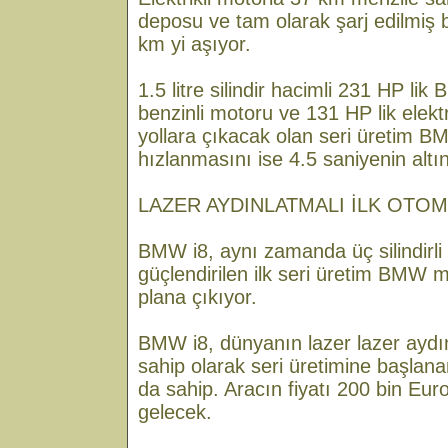
deposu ve tam olarak şarj edilmiş 
km yi aşıyor.
1.5 litre silindir hacimli 231 HP l
benzinli motoru ve 131 HP lik elekt
yollara çıkacak olan seri üretim B
hızlanmasını ise 4.5 saniyenin altın
LAZER AYDINLATMALI İLK OTO
BMW i8, aynı zamanda üç silindirli 
güçlendirilen ilk seri üretim BMW 
plana çıkıyor.
BMW i8, dünyanın lazer lazer aydın
sahip olarak seri üretimine başlana
da sahip. Aracın fiyatı 200 bin Eur
gelecek.