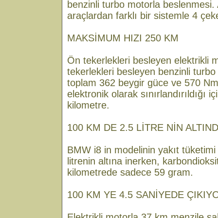
benzinli turbo motorla beslenmesi. A
araçlardan farklı bir sistemle 4 çek
MAKSİMUM HIZI 250 KM
Ön tekerlekleri besleyen elektrikli
tekerlekleri besleyen benzinli turb
toplam 362 beygir güce ve 570 Nm l
elektronik olarak sınırlandırıldığı
kilometre.
100 KM DE 2.5 LİTRE NİN ALTIN
BMW i8 in modelinin yakıt tüketimi
litrenin altına inerken, karbondioks
kilometrede sadece 59 gram.
100 KM YE 4.5 SANİYEDE ÇIKIY
Elektrikli motorla 37 km menzile sa