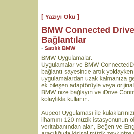
[ Yazıyı Oku ]
BMW Connected Drive 
Bağlantılar
-
Satılık BMW
BMW Uygulamalar.
Uygulamalar ve BMW ConnectedDr
bağlantı sayesinde artık yoldayke
uygulamalardan uzak kalmanıza ge
ek bileşen adaptörüyle veya orijina
BMW nize bağlayın ve iDrive Contro
kolaylıkla kullanın.
Aupeo! Uygulaması ile kulaklarınızı
ilhamını 120 müzik istasyonunun o
veritabanından alan, Beğen ve Eng
aracılığıyla kişisel müzik zevkinize