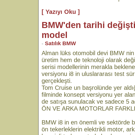
[ Yazıyı Oku ]
BMW'den tarihi değişti
model
-
Satılık BMW
Alman lüks otomobil devi BMW nin 
üretim hem de teknoloji olarak değiş
serisi modellerinin merakla beklene
versiyonu i8 in uluslararası test s
gerçekleşti.
Tom Cruise un başrolünde yer aldı
filminde konsept versiyonu yer alan
de satışa sunulacak ve sadece 5 a
ÖN VE ARKA MOTORLAR FARKL
BMW i8 in en önemli ve sektörde bir 
ön tekerleklerin elektrikli motor, ark