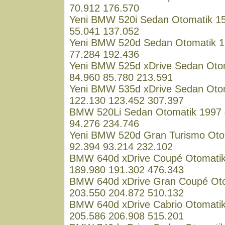
70.912 176.570
Yeni BMW 520i Sedan Otomatik 15
55.041 137.052
Yeni BMW 520d Sedan Otomatik 19
77.284 192.436
Yeni BMW 525d xDrive Sedan Otom
84.960 85.780 213.591
Yeni BMW 535d xDrive Sedan Otom
122.130 123.452 307.397
BMW 520Li Sedan Otomatik 1997 4
94.276 234.746
Yeni BMW 520d Gran Turismo Otom
92.394 93.214 232.102
BMW 640d xDrive Coupé Otomatik 
189.980 191.302 476.343
BMW 640d xDrive Gran Coupé Otom
203.550 204.872 510.132
BMW 640d xDrive Cabrio Otomatik
205.586 206.908 515.201