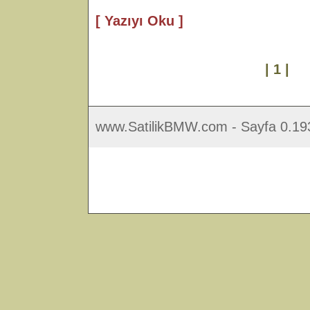
[ Yazıyı Oku ]
| 1 |
www.SatilikBMW.com - Sayfa 0.193