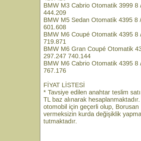
BMW M3 Cabrio Otomatik 3999 8 /
444.209
BMW M5 Sedan Otomatik 4395 8 /
601.608
BMW M6 Coupé Otomatik 4395 8 /
719.871
BMW M6 Gran Coupé Otomatik 439
297.247 740.144
BMW M6 Cabrio Otomatik 4395 8 /
767.176
FİYAT LİSTESİ
* Tavsiye edilen anahtar teslim satı
TL baz alınarak hesaplanmaktadır.
otomobil için geçerli olup, Borusan
vermeksizin kurda değişiklik yapma
tutmaktadır.