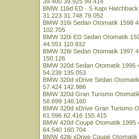
39.400 39.925 99.414
BMW 116d ED - 5 Kapı Hatchback 
31.223 31.748 79.052
BMW 316i Sedan Otomatik 1598 4 
102.705
BMW 320i ED Sedan Otomatik 1598
44.551 110.932
BMW 328i Sedan Otomatik 1997 4 
150.126
BMW 320d Sedan Otomatik 1995 4
54.238 135.053
BMW 320d xDrive Sedan Otomatik 
57.424 142.986
BMW 320d Gran Turismo Otomatik 
58.699 146.160
BMW 320d xDrive Gran Turismo Ot
61.596 62.416 155.415
BMW 420d Coupé Otomatik 1995 4
64.540 160.704
BMW 428i xDrive Coupé Otomatik 