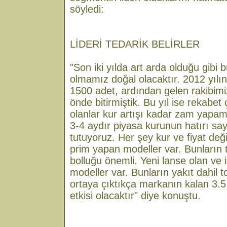
söyledi:
LİDERİ TEDARİK BELİRLER
"Son iki yılda art arda olduğu gibi 
olmamız doğal olacaktır. 2012 yılı
1500 adet, ardından gelen rakibimi
önde bitirmiştik. Bu yıl ise rekabet 
olanlar kur artışı kadar zam yapa
3-4 aydır piyasa kurunun hatırı say
tutuyoruz. Her şey kur ve fiyat deği
prim yapan modeller var. Bunların t
bolluğu önemli. Yeni lanse olan ve 
modeller var. Bunların yakıt dahil
ortaya çıktıkça markanın kalan 3.5 
etkisi olacaktır" diye konuştu.