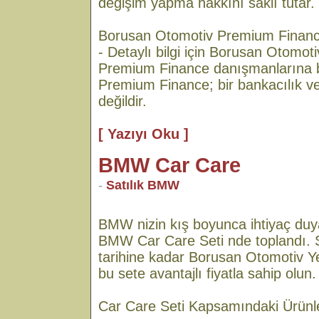
değişim yapma hakkını saklı tutar.
Borusan Otomotiv Premium Finance il
- Detaylı bilgi için Borusan Otomotiv
Premium Finance danışmanlarına ba
Premium Finance; bir bankacılık ve
değildir.
[ Yazıyı Oku ]
BMW Car Care
-
Satılık BMW
BMW nizin kış boyunca ihtiyaç duy
BMW Car Care Seti nde toplandı. 
tarihine kadar Borusan Otomotiv Yetk
bu sete avantajlı fiyatla sahip olun.
Car Care Seti Kapsamındaki Ürünl