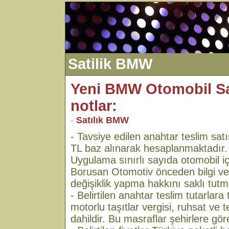
Satilik BMW
Yeni BMW Otomobil Satı
notlar:
-
Satılık BMW
- Tavsiye edilen anahtar teslim satı
TL baz alınarak hesaplanmaktadır.
Uygulama sınırlı sayıda otomobil içi
Borusan Otomotiv önceden bilgi ve
değişiklik yapma hakkını saklı tutm
- Belirtilen anahtar teslim tutarlara t
motorlu taşıtlar vergisi, ruhsat ve t
dahildir. Bu masraflar şehirlere göre 